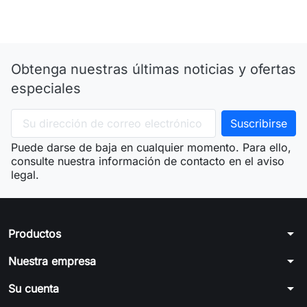
Obtenga nuestras últimas noticias y ofertas
especiales
Puede darse de baja en cualquier momento. Para ello,
consulte nuestra información de contacto en el aviso
legal.
arrow_drop_down
Productos
arrow_drop_down
Nuestra empresa
arrow_drop_down
Su cuenta