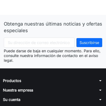
Obtenga nuestras últimas noticias y ofertas
especiales
Puede darse de baja en cualquier momento. Para ello,
consulte nuestra información de contacto en el aviso
legal.
arrow_drop_down
Productos
arrow_drop_down
Nuestra empresa
arrow_drop_down
Su cuenta